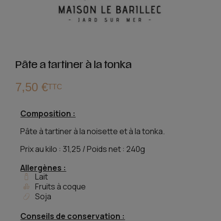
Pâte a tartiner à la tonka
7,50 €
TTC
Composition :
Pâte à tartiner à la noisette et à la tonka.
Prix au kilo : 31,25 / Poids net : 240g
Allergènes :
Lait
Fruits à coque
Soja
Conseils de conservation :