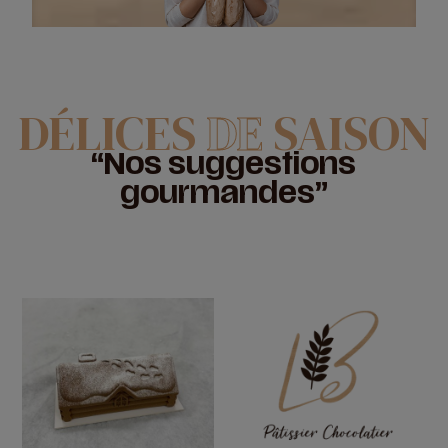
DÉLICES
DE
SAISON
“Nos suggestions
gourmandes”