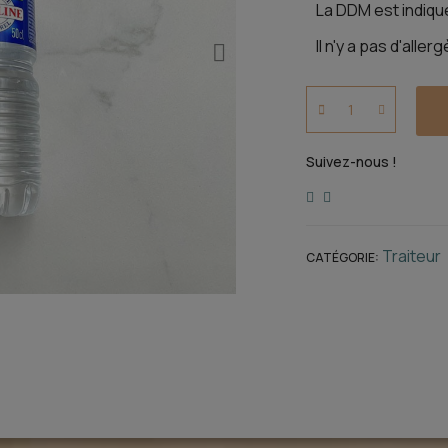
La DDM est indiqué
Il n'y a pas d'alle
Suivez-nous !
Traiteur
CATÉGORIE