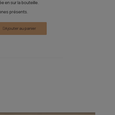
e en sur la bouteille.
rgènes présents.
Ajouter au panier