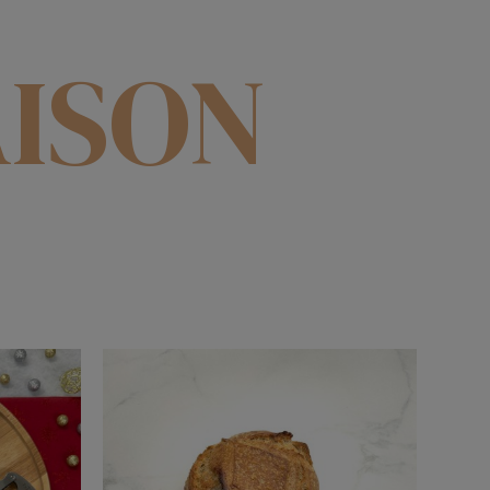
AISON