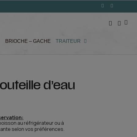
BRIOCHE – GACHE
TRAITEUR
outeille d’eau
servation:
oisson au réfrigérateur ou à
ante selon vos préférences.