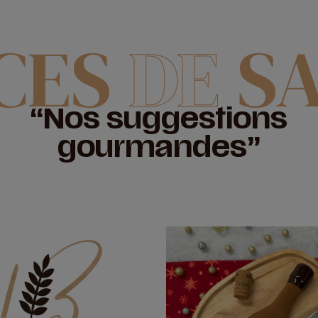
CES
DE
S
“Nos suggestions
gourmandes”