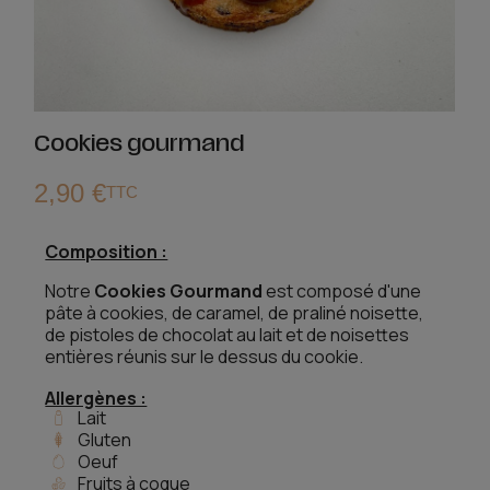
Cookies gourmand
2,90 €
TTC
Composition :
Notre
Cookies Gourmand
est composé d'une
pâte à cookies, de caramel, de praliné noisette,
de pistoles de chocolat au lait et de noisettes
entières réunis sur le dessus du cookie.
Allergènes :
Lait
Gluten
Oeuf
Fruits à coque